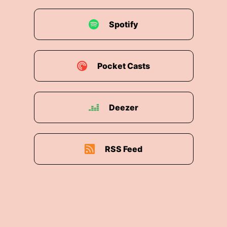
Spotify
Pocket Casts
Deezer
RSS Feed