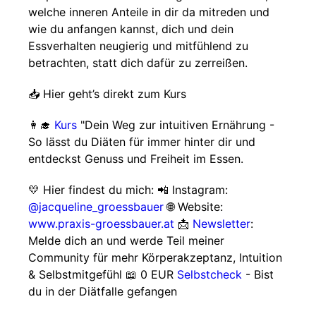
welche inneren Anteile in dir da mitreden und
wie du anfangen kannst, dich und dein
Essverhalten neugierig und mitfühlend zu
betrachten, statt dich dafür zu zerreißen.
📥 Hier geht’s direkt zum Kurs
👩‍🎓
Kurs
"Dein Weg zur intuitiven Ernährung -
So lässt du Diäten für immer hinter dir und
entdeckst Genuss und Freiheit im Essen.
💛 Hier findest du mich: 📲 Instagram:
@jacqueline_groessbauer
🌐 Website:
www.praxis-groessbauer.at
📩
Newsletter
:
Melde dich an und werde Teil meiner
Community für mehr Körperakzeptanz, Intuition
& Selbstmitgefühl 📖 0 EUR
Selbstcheck
- Bist
du in der Diätfalle gefangen