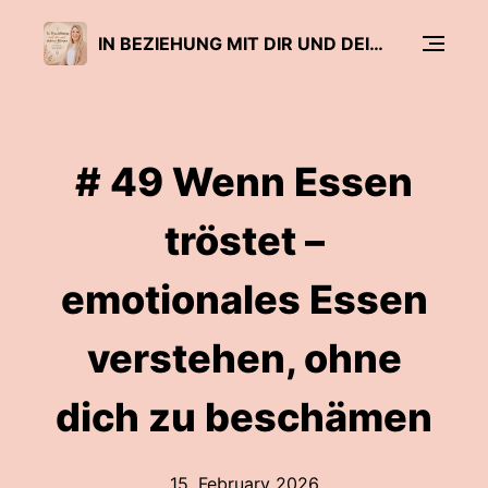
IN BEZIEHUNG MIT DIR UND DEINEM KÖRPER - DER PODCAST FÜR INTUITIVE ERNÄHRUNG & KÖRPERAKZEPTANZ
# 49 Wenn Essen
tröstet –
emotionales Essen
verstehen, ohne
dich zu beschämen
15. February 2026