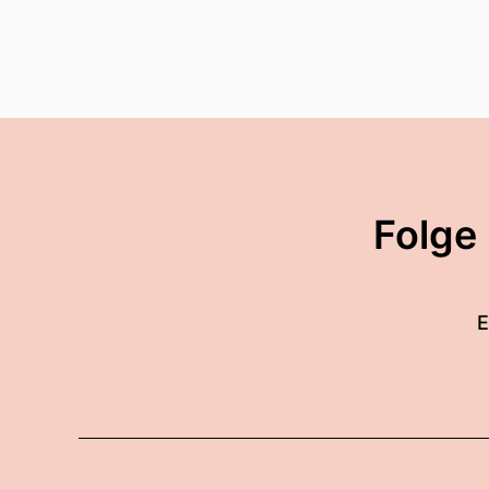
Folge
E