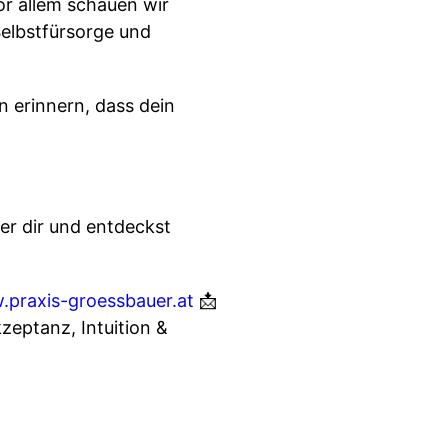
r allem schauen wir
Selbstfürsorge und
n erinnern, dass dein
ter dir und entdeckst
praxis-groessbauer.at
📩
zeptanz, Intuition &