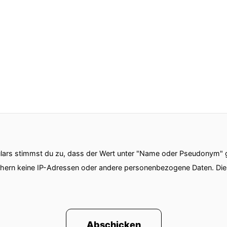
ars stimmst du zu, dass der Wert unter "Name oder Pseudonym" ge
chern keine IP-Adressen oder andere personenbezogene Daten. D
Abschicken