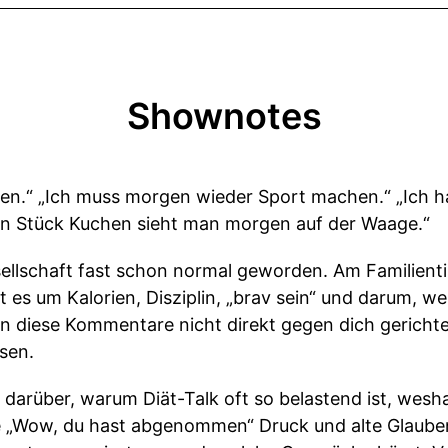
Shownotes
ssen.“ „Ich muss morgen wieder Sport machen.“ „Ich 
in Stück Kuchen sieht man morgen auf der Waage.“
esellschaft fast schon normal geworden. Am Familientis
t es um Kalorien, Disziplin, „brav sein“ und darum, w
enn diese Kommentare nicht direkt gegen dich gerichte
ösen.
h darüber, warum Diät-Talk oft so belastend ist, wesha
 „Wow, du hast abgenommen“ Druck und alte Glauben