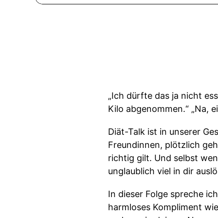
„Ich dürfte das ja nicht e
Kilo abgenommen.“ „Na, e
Diät-Talk ist in unserer G
Freundinnen, plötzlich geh
richtig gilt. Und selbst w
unglaublich viel in dir ausl
In dieser Folge spreche ic
harmloses Kompliment wie