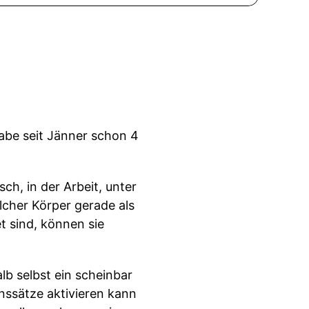
habe seit Jänner schon 4
ch, in der Arbeit, unter
elcher Körper gerade als
t sind, können sie
lb selbst ein scheinbar
ssätze aktivieren kann