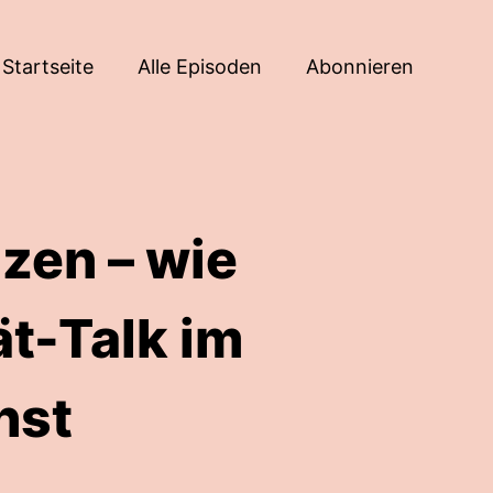
Startseite
Alle Episoden
Abonnieren
nzen – wie
t-Talk im
nst