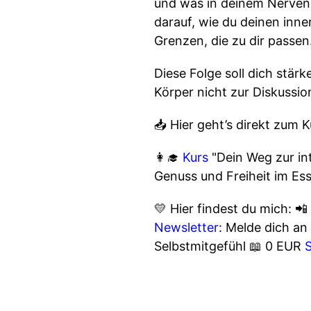
und was in deinem Nervens
darauf, wie du deinen inn
Grenzen, die zu dir passen
Diese Folge soll dich stär
Körper nicht zur Diskussio
📥 Hier geht’s direkt zum K
👩‍🎓
Kurs
"Dein Weg zur in
Genuss und Freiheit im Es
💛 Hier findest du mich: 
Newsletter
: Melde dich an
Selbstmitgefühl 📖 0 EUR