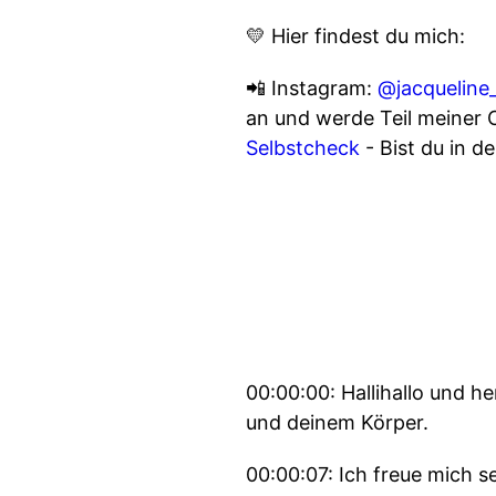
💛 Hier findest du mich:
📲 Instagram:
@jacqueline
an und werde Teil meiner 
Selbstcheck
- Bist du in d
00:00:00: Hallihallo und h
und deinem Körper.
00:00:07: Ich freue mich se