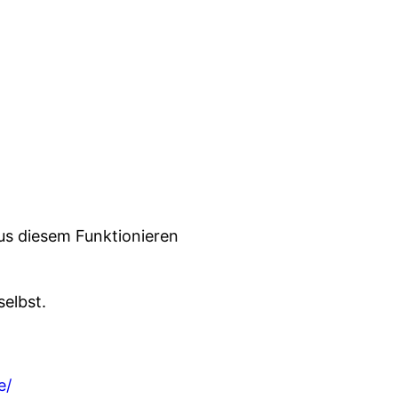
aus diesem Funktionieren
elbst.
e/