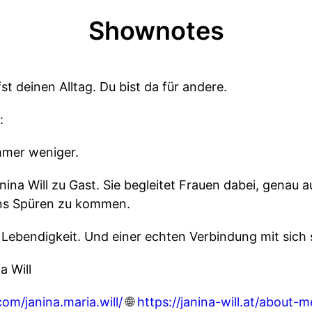
Shownotes
st deinen Alltag. Du bist da für andere.
:
mmer weniger.
anina Will zu Gast. Sie begleitet Frauen dabei, genau 
ins Spüren zu kommen.
Lebendigkeit. Und einer echten Verbindung mit sich s
a Will
om/janina.maria.will/
🌐
https://janina-will.at/about-m