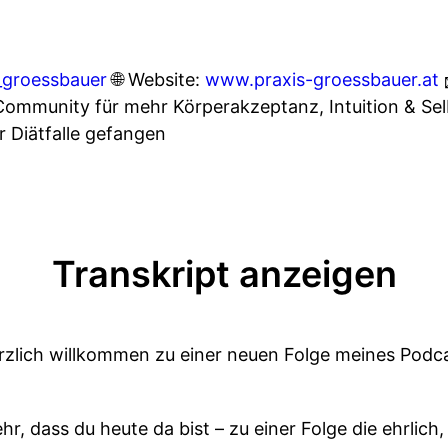
_groessbauer
🌐 Website:
www.praxis-groessbauer.at
Community für mehr Körperakzeptanz, Intuition & Sel
er Diätfalle gefangen
Transkript anzeigen
erzlich willkommen zu einer neuen Folge meines Podca
hr, dass du heute da bist – zu einer Folge die ehrlich,