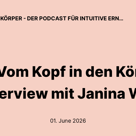
IN BEZIEHUNG MIT DIR UND DEINEM KÖRPER - DER PODCAST FÜR INTUITIVE ERNÄHRUNG & KÖRPERAKZEPTANZ
Vom Kopf in den Kö
terview mit Janina W
01. June 2026