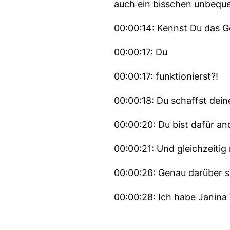
auch ein bisschen unbequ
00:00:14: Kennst Du das Ge
00:00:17: Du
00:00:17: funktionierst?!
00:00:18: Du schaffst dein
00:00:20: Du bist dafür an
00:00:21: Und gleichzeitig
00:00:26: Genau darüber 
00:00:28: Ich habe Janina W
00:00:32: Sie begleitet Fr