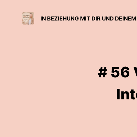
# 56 
In