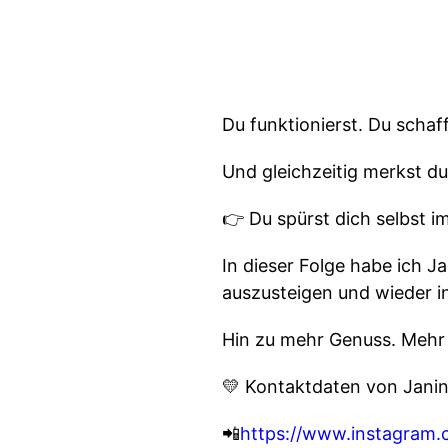
Du funktionierst. Du schaff
Und gleichzeitig merkst du
👉 Du spürst dich selbst i
In dieser Folge habe ich J
auszusteigen und wieder 
Hin zu mehr Genuss. Mehr 
💛 Kontaktdaten von Janin
📲
https://www.instagram.c