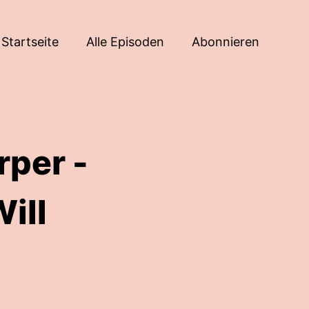
Startseite
Alle Episoden
Abonnieren
rper -
ill